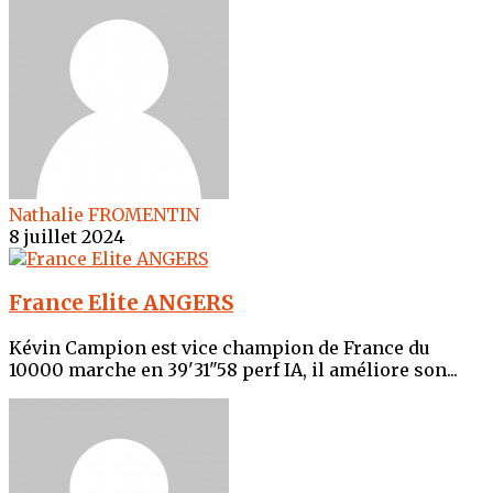
Nathalie FROMENTIN
8 juillet 2024
France Elite ANGERS
Kévin Campion est vice champion de France du
10000 marche en 39'31"58 perf IA, il améliore son...