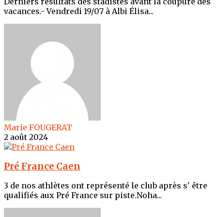
Derniers résultats des stadistes avant la coupure des
vacances.- Vendredi 19/07 à Albi Élisa...
Marie FOUGERAT
2 août 2024
Pré France Caen
3 de nos athlètes ont représenté le club après s' être
qualifiés aux Pré France sur piste.Noha...