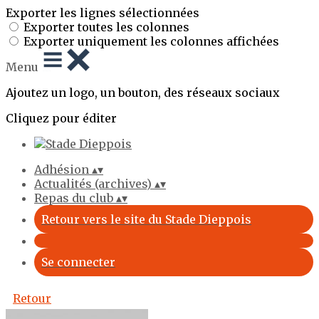
Exporter les lignes sélectionnées
Exporter toutes les colonnes
Exporter uniquement les colonnes affichées
Menu
Ajoutez un logo, un bouton, des réseaux sociaux
Cliquez pour éditer
Adhésion
▴
▾
Actualités (archives)
▴
▾
Repas du club
▴
▾
Retour vers le site du Stade Dieppois
Se connecter
Retour