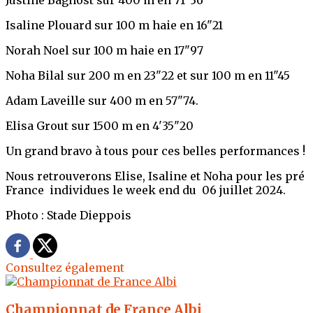
Justine Bagnost sur 400 m en 71"36
Isaline Plouard sur 100 m haie en 16"21
Norah Noel sur 100 m haie en 17"97
Noha Bilal sur 200 m en 23"22 et sur 100 m en 11"45
Adam Laveille sur 400 m en 57"74.
Elisa Grout sur 1500 m en 4'35"20
Un grand bravo à tous pour ces belles performances !
Nous retrouverons Elise, Isaline et Noha pour les pré
France individues le week end du 06 juillet 2024.
Photo : Stade Dieppois
Consultez également
Championnat de France Albi