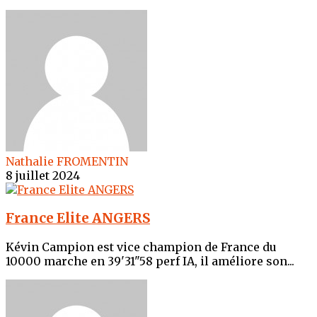
Nathalie FROMENTIN
8 juillet 2024
France Elite ANGERS
Kévin Campion est vice champion de France du
10000 marche en 39'31"58 perf IA, il améliore son...