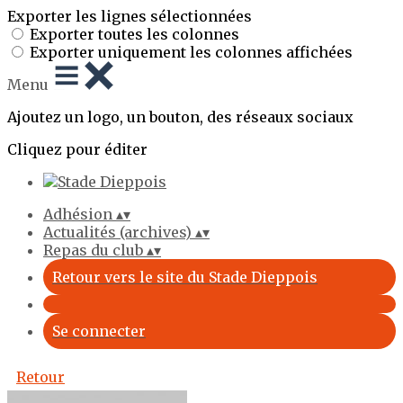
Exporter les lignes sélectionnées
Exporter toutes les colonnes
Exporter uniquement les colonnes affichées
Menu
Ajoutez un logo, un bouton, des réseaux sociaux
Cliquez pour éditer
Adhésion
▴
▾
Actualités (archives)
▴
▾
Repas du club
▴
▾
Retour vers le site du Stade Dieppois
Se connecter
Retour