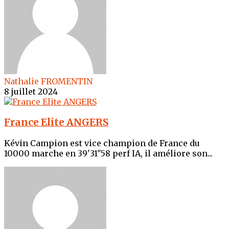
Nathalie FROMENTIN
8 juillet 2024
France Elite ANGERS
Kévin Campion est vice champion de France du
10000 marche en 39'31"58 perf IA, il améliore son...