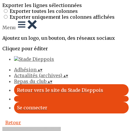
Exporter les lignes sélectionnées
Exporter toutes les colonnes
Exporter uniquement les colonnes affichées
Menu
Ajoutez un logo, un bouton, des réseaux sociaux
Cliquez pour éditer
Adhésion
▴
▾
Actualités (archives)
▴
▾
Repas du club
▴
▾
Retour vers le site du Stade Dieppois
Se connecter
Retour