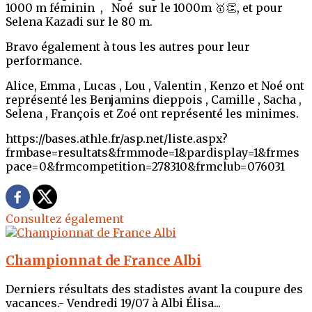
1000 m féminin , Noé sur le 1000m 🥇👏, et pour
Selena Kazadi sur le 80 m.
Bravo également à tous les autres pour leur
performance.
Alice, Emma , Lucas , Lou , Valentin , Kenzo et Noé ont
représenté les Benjamins dieppois , Camille , Sacha ,
Selena , François et Zoé ont représenté les minimes.
https://bases.athle.fr/asp.net/liste.aspx?
frmbase=resultats&frmmode=1&pardisplay=1&frmes
pace=0&frmcompetition=278310&frmclub=076031
Consultez également
Championnat de France Albi
Derniers résultats des stadistes avant la coupure des
vacances.- Vendredi 19/07 à Albi Élisa...