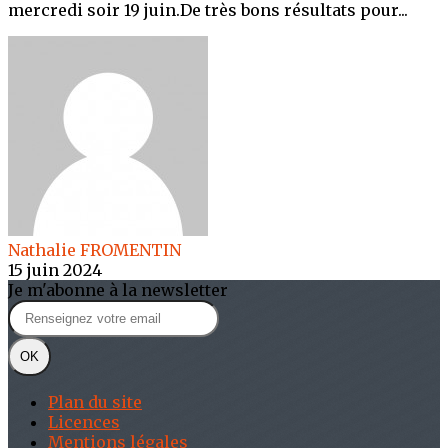
mercredi soir 19 juin.De très bons résultats pour...
Nathalie FROMENTIN
15 juin 2024
Je m'abonne à la newsletter
OK
Plan du site
Licences
Mentions légales