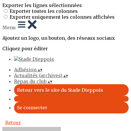
Exporter les lignes sélectionnées
Exporter toutes les colonnes
Exporter uniquement les colonnes affichées
Menu
Ajoutez un logo, un bouton, des réseaux sociaux
Cliquez pour éditer
Adhésion
▴
▾
Actualités (archives)
▴
▾
Repas du club
▴
▾
Retour vers le site du Stade Dieppois
Se connecter
Retour