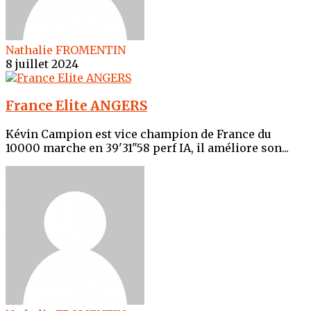
Nathalie FROMENTIN
8 juillet 2024
France Elite ANGERS
Kévin Campion est vice champion de France du
10000 marche en 39'31"58 perf IA, il améliore son...